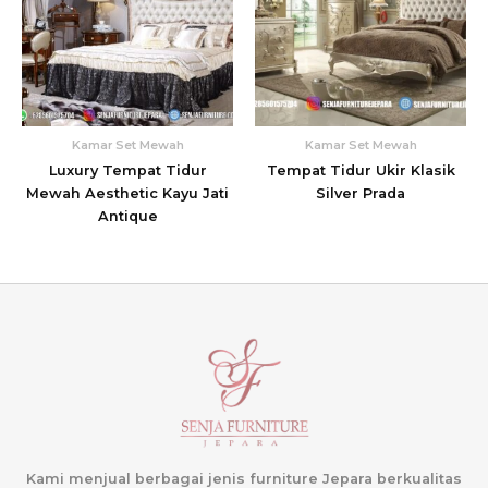
Kamar Set Mewah
Kamar Set Mewah
Luxury Tempat Tidur
Tempat Tidur Ukir Klasik
Mewah Aesthetic Kayu Jati
Silver Prada
Antique
Kami menjual berbagai jenis furniture Jepara berkualitas