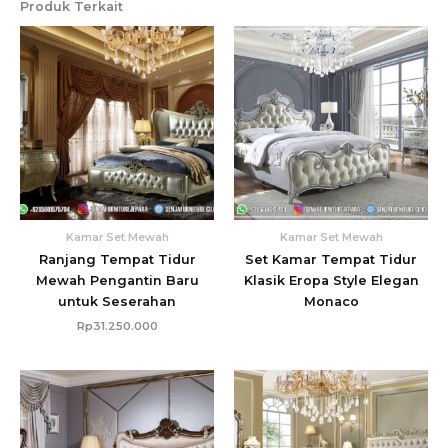
Produk Terkait
Kamar Set Mewah
Kamar Set Mewah
Ranjang Tempat Tidur
Set Kamar Tempat Tidur
Mewah Pengantin Baru
Klasik Eropa Style Elegan
untuk Seserahan
Monaco
Rp
31.250.000