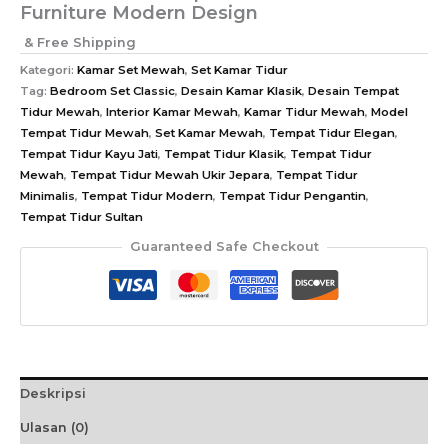
Furniture Modern Design
& Free Shipping
Kategori:
Kamar Set Mewah
,
Set Kamar Tidur
Tag:
Bedroom Set Classic
,
Desain Kamar Klasik
,
Desain Tempat
Tidur Mewah
,
Interior Kamar Mewah
,
Kamar Tidur Mewah
,
Model
Tempat Tidur Mewah
,
Set Kamar Mewah
,
Tempat Tidur Elegan
,
Tempat Tidur Kayu Jati
,
Tempat Tidur Klasik
,
Tempat Tidur
Mewah
,
Tempat Tidur Mewah Ukir Jepara
,
Tempat Tidur
Minimalis
,
Tempat Tidur Modern
,
Tempat Tidur Pengantin
,
Tempat Tidur Sultan
Guaranteed Safe Checkout
Deskripsi
Ulasan (0)