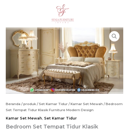
Lewati
ke
Cari
konten
Beranda
/
produk
/
Set Kamar Tidur
/
Kamar Set Mewah
/ Bedroom
Set Tempat Tidur Klasik Furniture Modern Design
Kamar Set Mewah
,
Set Kamar Tidur
Bedroom Set Tempat Tidur Klasik