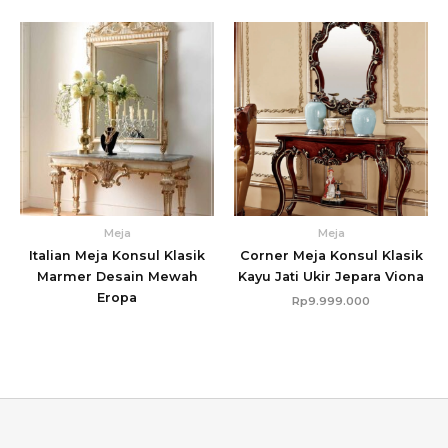
Meja
Meja
Italian Meja Konsul Klasik
Corner Meja Konsul Klasik
Marmer Desain Mewah
Kayu Jati Ukir Jepara Viona
Eropa
Rp
9.999.000