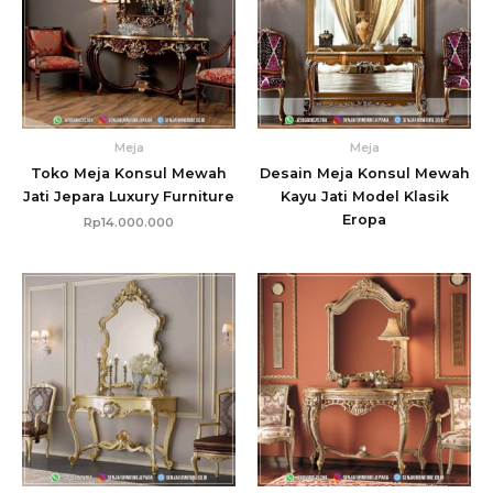
Meja
Meja
Toko Meja Konsul Mewah
Desain Meja Konsul Mewah
Jati Jepara Luxury Furniture
Kayu Jati Model Klasik
Eropa
Rp
14.000.000