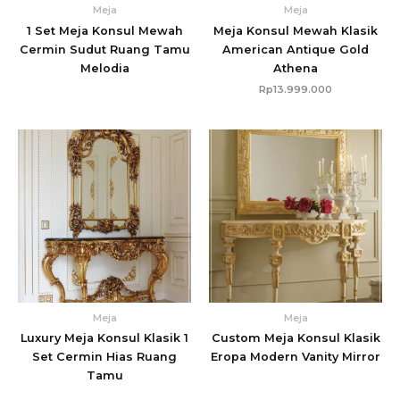
Meja
Meja
1 Set Meja Konsul Mewah
Meja Konsul Mewah Klasik
Cermin Sudut Ruang Tamu
American Antique Gold
Melodia
Athena
Rp
13.999.000
Meja
Meja
Luxury Meja Konsul Klasik 1
Custom Meja Konsul Klasik
Set Cermin Hias Ruang
Eropa Modern Vanity Mirror
Tamu