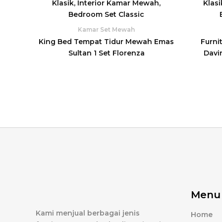
Kamar Set Mewah
King Bed Tempat Tidur Mewah Emas
Furni
Sultan 1 Set Florenza
Davi
Menu
Kami menjual berbagai jenis
Home