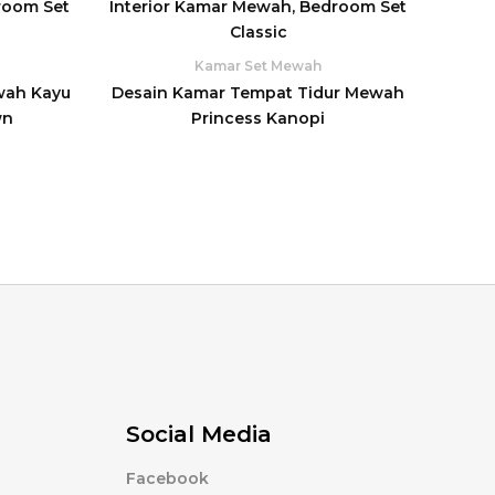
Kamar Set Mewah
wah Kayu
Desain Kamar Tempat Tidur Mewah
wn
Princess Kanopi
Social Media
Facebook