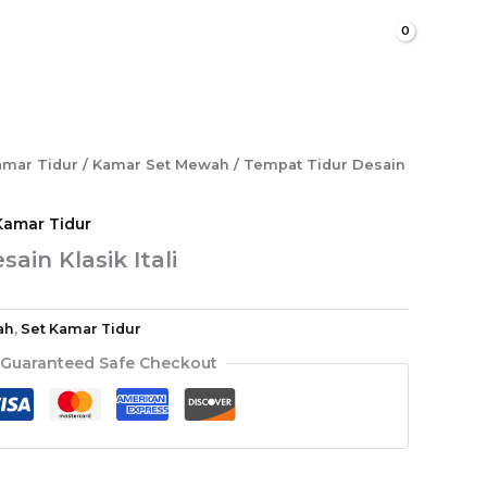
Cari
amar Tidur
/
Kamar Set Mewah
/ Tempat Tidur Desain
Kamar Tidur
ain Klasik Itali
ah
,
Set Kamar Tidur
Guaranteed Safe Checkout