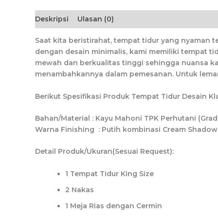
Deskripsi
Ulasan (0)
Saat kita beristirahat, tempat tidur yang nyaman
dengan desain minimalis, kami memiliki tempat ti
mewah dan berkualitas tinggi sehingga nuansa ka
menambahkannya dalam pemesanan. Untuk lemari p
Berikut Spesifikasi Produk Tempat Tidur Desain Klasi
Bahan/Material : Kayu Mahoni TPK Perhutani (Grad
Warna Finishing : Putih kombinasi Cream Shadow 
Detail Produk/Ukuran(Sesuai Request):
1 Tempat Tidur King Size
2 Nakas
1 Meja Rias dengan Cermin