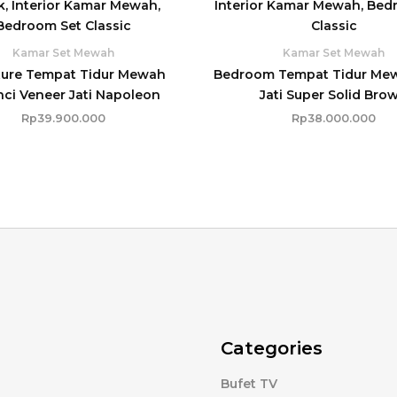
Kamar Set Mewah
Kamar Set Mewah
ture Tempat Tidur Mewah
Bedroom Tempat Tidur Me
nci Veneer Jati Napoleon
Jati Super Solid Bro
Rp
39.900.000
Rp
38.000.000
Categories
Bufet TV