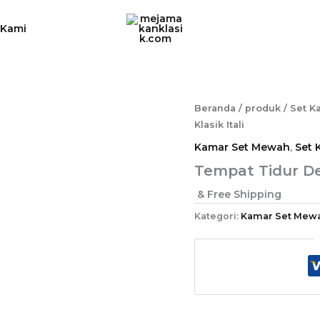
 Kami
Beranda
/
produk
/
Set K
Klasik Itali
Kamar Set Mewah
,
Set 
Tempat Tidur Des
& Free Shipping
Kategori:
Kamar Set Mew