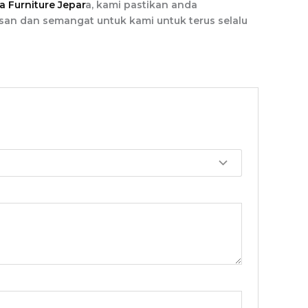
a Furniture Jepar
a
, kami pastikan anda
an dan semangat untuk kami untuk terus selalu