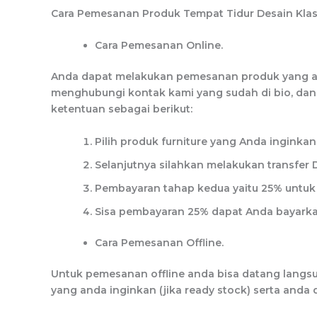
Cara Pemesanan Produk Tempat Tidur Desain Klasik 
Cara Pemesanan Online.
Anda dapat melakukan pemesanan produk yang an
menghubungi kontak kami yang sudah di bio, dan
ketentuan sebagai berikut:
Pilih produk furniture yang Anda inginka
Selanjutnya silahkan melakukan transfe
Pembayaran tahap kedua yaitu 25% untuk 
Sisa pembayaran 25% dapat Anda bayarkan
Cara Pemesanan Offline.
Untuk pemesanan offline anda bisa datang lang
yang anda inginkan (jika ready stock) serta and