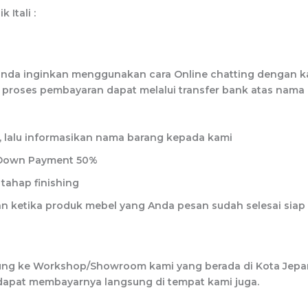
Itali :
da inginkan menggunakan cara Online chatting dengan ka
 proses pembayaran dapat melalui transfer bank atas nam
n, lalu informasikan nama barang kepada kami
r Down Payment 50%
tahap finishing
 ketika produk mebel yang Anda pesan sudah selesai siap 
sung ke Workshop/Showroom kami yang berada di Kota Jepa
a dapat membayarnya langsung di tempat kami juga.