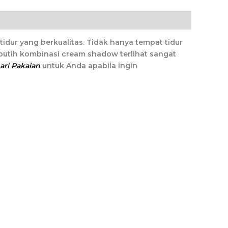
idur yang berkualitas. Tidak hanya tempat tidur
 putih kombinasi cream shadow terlihat sangat
ri Pakaian
untuk Anda apabila ingin