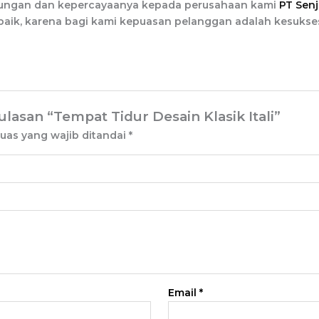
jungan dan kepercayaanya kepada perusahaan kami
PT Senj
aik, karena bagi kami kepuasan pelanggan adalah kesukses
asan “Tempat Tidur Desain Klasik Itali”
uas yang wajib ditandai
*
Email
*