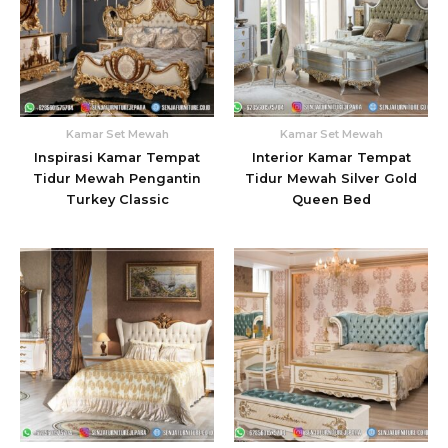
Kamar Set Mewah
Kamar Set Mewah
Inspirasi Kamar Tempat
Interior Kamar Tempat
Tidur Mewah Pengantin
Tidur Mewah Silver Gold
Turkey Classic
Queen Bed