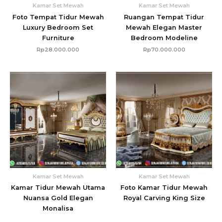
Kamar Set Mewah
Kamar Set Mewah
Foto Tempat Tidur Mewah
Ruangan Tempat Tidur
Luxury Bedroom Set
Mewah Elegan Master
Furniture
Bedroom Modeline
Rp
28.000.000
Rp
70.000.000
Kamar Set Mewah
Kamar Set Mewah
Kamar Tidur Mewah Utama
Foto Kamar Tidur Mewah
Nuansa Gold Elegan
Royal Carving King Size
Monalisa