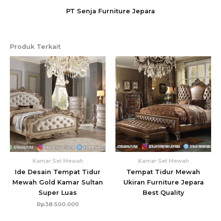
PT Senja Furniture Jepara
Produk Terkait
Kamar Set Mewah
Kamar Set Mewah
Ide Desain Tempat Tidur
Tempat Tidur Mewah
Mewah Gold Kamar Sultan
Ukiran Furniture Jepara
Super Luas
Best Quality
Rp
38.500.000