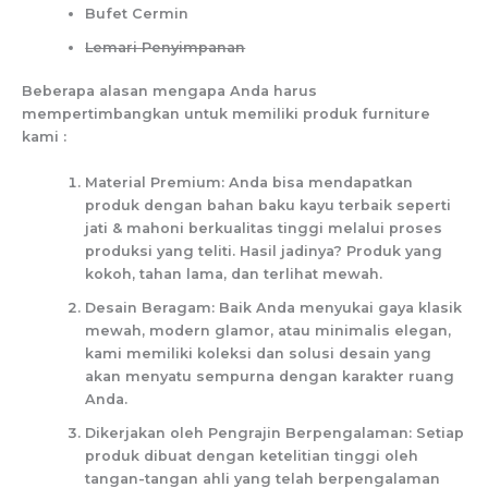
Bufet Cermin
Lemari Penyimpanan
Beberapa alasan mengapa Anda harus
mempertimbangkan untuk memiliki produk furniture
kami :
Material Premium: Anda bisa mendapatkan
produk dengan bahan baku kayu terbaik seperti
jati & mahoni berkualitas tinggi melalui proses
produksi yang teliti. Hasil jadinya? Produk yang
kokoh, tahan lama, dan terlihat mewah.
Desain Beragam: Baik Anda menyukai gaya klasik
mewah, modern glamor, atau minimalis elegan,
kami memiliki koleksi dan solusi desain yang
akan menyatu sempurna dengan karakter ruang
Anda.
Dikerjakan oleh Pengrajin Berpengalaman: Setiap
produk dibuat dengan ketelitian tinggi oleh
tangan-tangan ahli yang telah berpengalaman