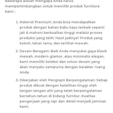
Beberapa alasan mengapa Anda harus
mempertimbangkan untuk memiliki produk furniture
kami :
Material Premium: Anda bisa mendapatkan
produk dengan bahan baku kayu terbaik seperti
jati & mahoni berkualitas tinggi melalui proses
produksi yang teliti. Hasil jadinya? Produk yang
kokoh, tahan lama, dan terlihat mewah.
Desain Beragam: Baik Anda menyukai gaya klasik
mewah, modern glamor, atau minimalis elegan,
kami memiliki koleksi dan solusi desain yang
akan menyatu sempurna dengan karakter ruang
Anda.
Dikerjakan oleh Pengrajin Berpengalaman: Setiap
produk dibuat dengan ketelitian tinggi oleh
tangan-tangan ahli yang telah berpengalaman
bertahun-tahun di bidang furnitur. Kualitas
pengerjaan yang rapi dan detail menjadi jaminan
kami.