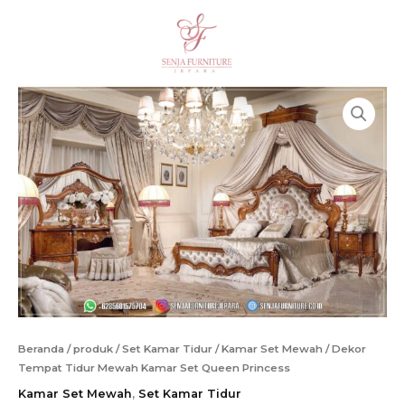
Lewati
ke
Cari
konten
Beranda
/
produk
/
Set Kamar Tidur
/
Kamar Set Mewah
/ Dekor
Tempat Tidur Mewah Kamar Set Queen Princess
Kamar Set Mewah
,
Set Kamar Tidur