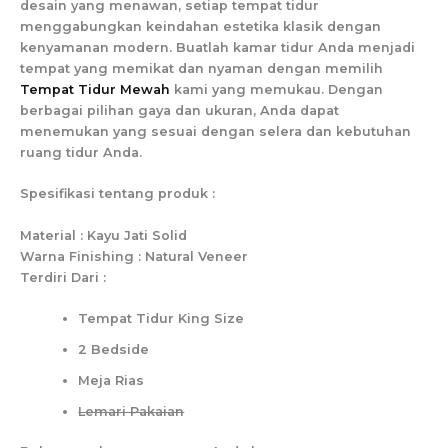
desain yang menawan, setiap tempat tidur
menggabungkan keindahan estetika klasik dengan
kenyamanan modern. Buatlah kamar tidur Anda menjadi
tempat yang memikat dan nyaman dengan memilih
Tempat Tidur Mewah
kami yang memukau. Dengan
berbagai pilihan gaya dan ukuran, Anda dapat
menemukan yang sesuai dengan selera dan kebutuhan
ruang tidur Anda.
Spesifikasi tentang produk :
Material : Kayu Jati Solid
Warna Finishing : Natural Veneer
Terdiri Dari :
Tempat Tidur King Size
2 Bedside
Meja Rias
Lemari Pakaian