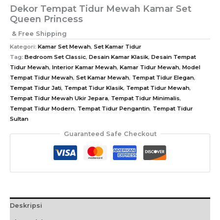
Dekor Tempat Tidur Mewah Kamar Set
Queen Princess
& Free Shipping
Kategori:
Kamar Set Mewah
,
Set Kamar Tidur
Tag:
Bedroom Set Classic
,
Desain Kamar Klasik
,
Desain Tempat
Tidur Mewah
,
Interior Kamar Mewah
,
Kamar Tidur Mewah
,
Model
Tempat Tidur Mewah
,
Set Kamar Mewah
,
Tempat Tidur Elegan
,
Tempat Tidur Jati
,
Tempat Tidur Klasik
,
Tempat Tidur Mewah
,
Tempat Tidur Mewah Ukir Jepara
,
Tempat Tidur Minimalis
,
Tempat Tidur Modern
,
Tempat Tidur Pengantin
,
Tempat Tidur
Sultan
Guaranteed Safe Checkout
Deskripsi