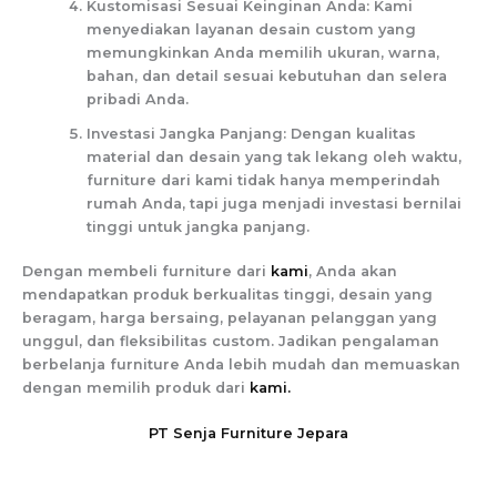
Kustomisasi Sesuai Keinginan Anda: Kami
menyediakan layanan desain custom yang
memungkinkan Anda memilih ukuran, warna,
bahan, dan detail sesuai kebutuhan dan selera
pribadi Anda.
Investasi Jangka Panjang: Dengan kualitas
material dan desain yang tak lekang oleh waktu,
furniture dari kami tidak hanya memperindah
rumah Anda, tapi juga menjadi investasi bernilai
tinggi untuk jangka panjang.
Dengan membeli furniture dari
kami
, Anda akan
mendapatkan produk berkualitas tinggi, desain yang
beragam, harga bersaing, pelayanan pelanggan yang
unggul, dan fleksibilitas custom. Jadikan pengalaman
berbelanja furniture Anda lebih mudah dan memuaskan
dengan memilih produk dari
kami.
PT Senja Furniture Jepara