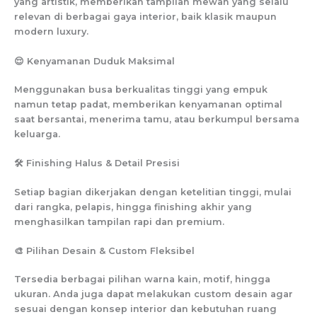
yang artistik, memberikan tampilan mewah yang selalu
relevan di berbagai gaya interior, baik klasik maupun
modern luxury.
😌 Kenyamanan Duduk Maksimal
Menggunakan busa berkualitas tinggi yang empuk
namun tetap padat, memberikan kenyamanan optimal
saat bersantai, menerima tamu, atau berkumpul bersama
keluarga.
🛠️ Finishing Halus & Detail Presisi
Setiap bagian dikerjakan dengan ketelitian tinggi, mulai
dari rangka, pelapis, hingga finishing akhir yang
menghasilkan tampilan rapi dan premium.
🎨 Pilihan Desain & Custom Fleksibel
Tersedia berbagai pilihan warna kain, motif, hingga
ukuran. Anda juga dapat melakukan custom desain agar
sesuai dengan konsep interior dan kebutuhan ruang