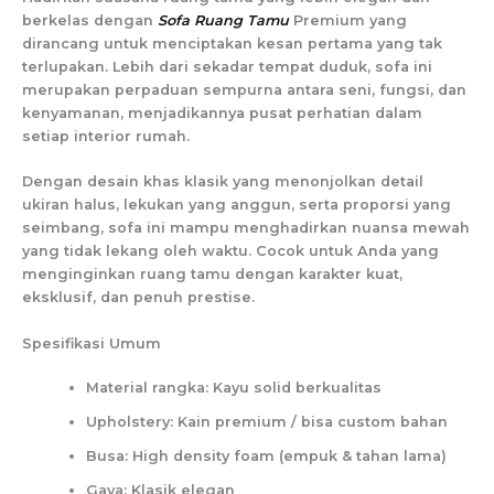
berkelas dengan
Sofa Ruang Tamu
Premium yang
dirancang untuk menciptakan kesan pertama yang tak
terlupakan. Lebih dari sekadar tempat duduk, sofa ini
merupakan perpaduan sempurna antara seni, fungsi, dan
kenyamanan, menjadikannya pusat perhatian dalam
setiap interior rumah.
Dengan desain khas klasik yang menonjolkan detail
ukiran halus, lekukan yang anggun, serta proporsi yang
seimbang, sofa ini mampu menghadirkan nuansa mewah
yang tidak lekang oleh waktu. Cocok untuk Anda yang
menginginkan ruang tamu dengan karakter kuat,
eksklusif, dan penuh prestise.
Spesifikasi Umum
Material rangka: Kayu solid berkualitas
Upholstery: Kain premium / bisa custom bahan
Busa: High density foam (empuk & tahan lama)
Gaya: Klasik elegan