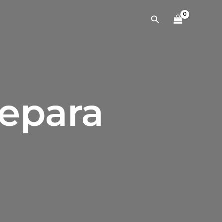
Cari
Jepara