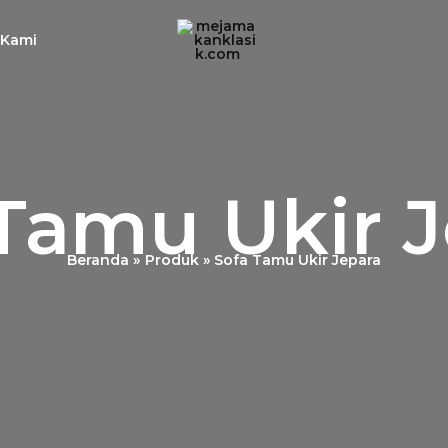
 Kami
Tamu Ukir 
Beranda
Produk
Sofa Tamu Ukir Jepara