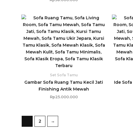
Set Sofa Tamu
Gambar Sofa Ruang Tamu Kecil Jati
Ide Sof
Finishing Antik Mewah
Rp
25.000.000
1
2
→