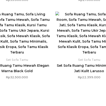
Set Sofa Tamu
Set Sofa Tamu
a Ruang Tamu Mewah Elegan
Set Sofa Ruang Tamu Minim
Warna Black Gold
Jati Kulit Larusso
Rp
32.500.000
Rp
22.399.000