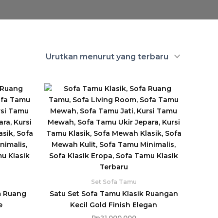
Set Sofa Tamu
m Ruang
Satu Set Sofa Tamu Klasik Ruangan
e
Kecil Gold Finish Elegan
Rp
21.000.000