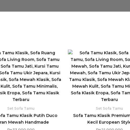
Set Sofa Tamu
Set Sofa Tamu
ofa Tamu Klasik Putih Duco
Sofa Tamu Klasik Premiu
iran Mewah Handmade
Kecil European Styl
Rp
33.000.000
Rp
21.000.000