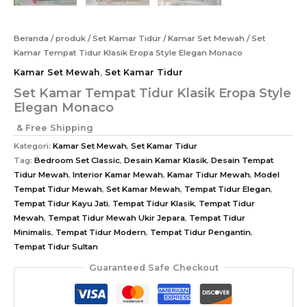
Beranda
/
produk
/
Set Kamar Tidur
/
Kamar Set Mewah
/ Set
Kamar Tempat Tidur Klasik Eropa Style Elegan Monaco
Kamar Set Mewah
,
Set Kamar Tidur
Set Kamar Tempat Tidur Klasik Eropa Style
Elegan Monaco
& Free Shipping
Kategori:
Kamar Set Mewah
,
Set Kamar Tidur
Tag:
Bedroom Set Classic
,
Desain Kamar Klasik
,
Desain Tempat
Tidur Mewah
,
Interior Kamar Mewah
,
Kamar Tidur Mewah
,
Model
Tempat Tidur Mewah
,
Set Kamar Mewah
,
Tempat Tidur Elegan
,
Tempat Tidur Kayu Jati
,
Tempat Tidur Klasik
,
Tempat Tidur
Mewah
,
Tempat Tidur Mewah Ukir Jepara
,
Tempat Tidur
Minimalis
,
Tempat Tidur Modern
,
Tempat Tidur Pengantin
,
Tempat Tidur Sultan
Guaranteed Safe Checkout