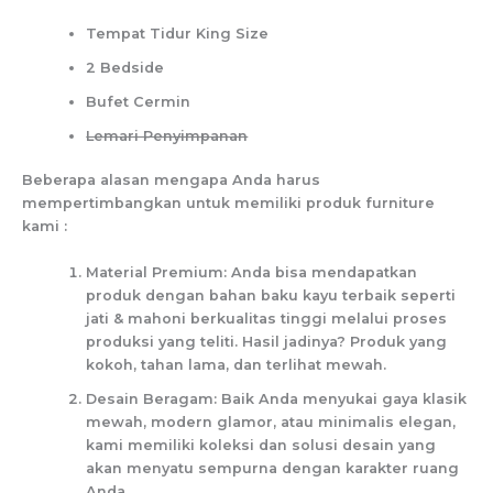
Tempat Tidur King Size
2 Bedside
Bufet Cermin
Lemari Penyimpanan
Beberapa alasan mengapa Anda harus
mempertimbangkan untuk memiliki produk furniture
kami :
Material Premium: Anda bisa mendapatkan
produk dengan bahan baku kayu terbaik seperti
jati & mahoni berkualitas tinggi melalui proses
produksi yang teliti. Hasil jadinya? Produk yang
kokoh, tahan lama, dan terlihat mewah.
Desain Beragam: Baik Anda menyukai gaya klasik
mewah, modern glamor, atau minimalis elegan,
kami memiliki koleksi dan solusi desain yang
akan menyatu sempurna dengan karakter ruang
Anda.