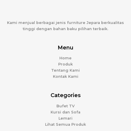
Kami menjual berbagai jenis furniture Jepara berkualitas
tinggi dengan bahan baku pilihan terbaik.
Menu
Home
Produk
Tentang Kami
Kontak Kami
Categories
Bufet TV
Kursi dan Sofa
Lemari
Lihat Semua Produk