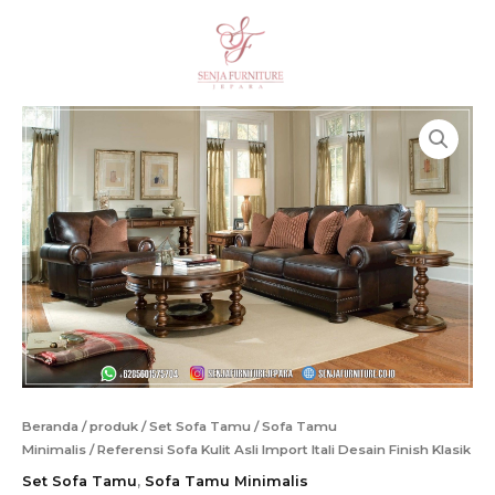
Lewati
ke
Cari
konten
Beranda
/
produk
/
Set Sofa Tamu
/
Sofa Tamu
Minimalis
/ Referensi Sofa Kulit Asli Import Itali Desain Finish Klasik
Set Sofa Tamu
,
Sofa Tamu Minimalis