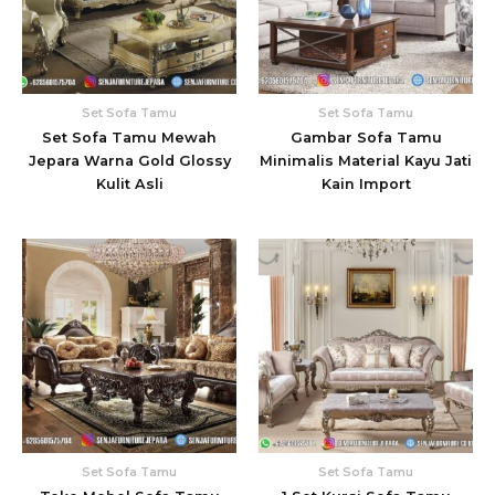
Set Sofa Tamu
Set Sofa Tamu
Set Sofa Tamu Mewah
Gambar Sofa Tamu
Jepara Warna Gold Glossy
Minimalis Material Kayu Jati
Kulit Asli
Kain Import
Set Sofa Tamu
Set Sofa Tamu