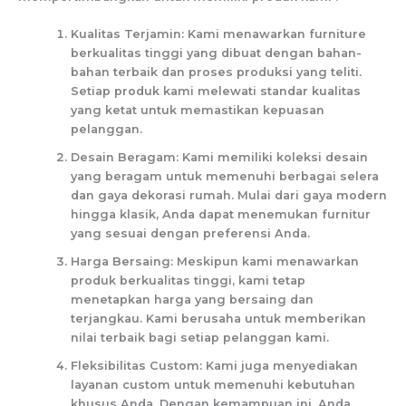
Kualitas Terjamin: Kami menawarkan furniture
berkualitas tinggi yang dibuat dengan bahan-
bahan terbaik dan proses produksi yang teliti.
Setiap produk kami melewati standar kualitas
yang ketat untuk memastikan kepuasan
pelanggan.
Desain Beragam: Kami memiliki koleksi desain
yang beragam untuk memenuhi berbagai selera
dan gaya dekorasi rumah. Mulai dari gaya modern
hingga klasik, Anda dapat menemukan furnitur
yang sesuai dengan preferensi Anda.
Harga Bersaing: Meskipun kami menawarkan
produk berkualitas tinggi, kami tetap
menetapkan harga yang bersaing dan
terjangkau. Kami berusaha untuk memberikan
nilai terbaik bagi setiap pelanggan kami.
Fleksibilitas Custom: Kami juga menyediakan
layanan custom untuk memenuhi kebutuhan
khusus Anda. Dengan kemampuan ini, Anda