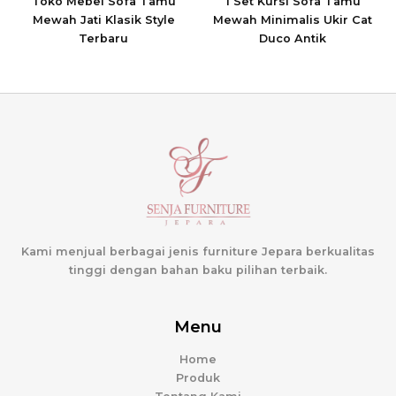
Toko Mebel Sofa Tamu
1 Set Kursi Sofa Tamu
Mewah Jati Klasik Style
Mewah Minimalis Ukir Cat
Terbaru
Duco Antik
Kami menjual berbagai jenis furniture Jepara berkualitas
tinggi dengan bahan baku pilihan terbaik.
Menu
Home
Produk