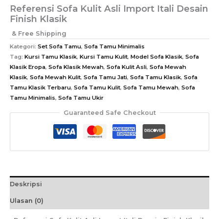
Referensi Sofa Kulit Asli Import Itali Desain
Finish Klasik
& Free Shipping
Kategori:
Set Sofa Tamu
,
Sofa Tamu Minimalis
Tag:
Kursi Tamu Klasik
,
Kursi Tamu Kulit
,
Model Sofa Klasik
,
Sofa
Klasik Eropa
,
Sofa Klasik Mewah
,
Sofa Kulit Asli
,
Sofa Mewah
Klasik
,
Sofa Mewah Kulit
,
Sofa Tamu Jati
,
Sofa Tamu Klasik
,
Sofa
Tamu Klasik Terbaru
,
Sofa Tamu Kulit
,
Sofa Tamu Mewah
,
Sofa
Tamu Minimalis
,
Sofa Tamu Ukir
Guaranteed Safe Checkout
Deskripsi
Ulasan (0)