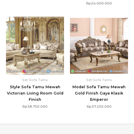
Rp
24.000.000
Set Sofa Tamu
Set Sofa Tamu
Style Sofa Tamu Mewah
Model Sofa Tamu Mewah
Victorian Living Room Gold
Gold Finish Gaya Klasik
Finish
Emperor
Rp
38.750.000
Rp
37.250.000