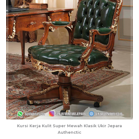
Kursi Kerja Kulit Super Mewah Klasik Ukir Jepara
Authenctic