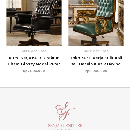
Kursi dan Sofa
Kursi dan Sofa
Kursi Kerja Kulit Direktur
Toko Kursi Kerja Kulit Asli
Hitam Glossy Model Putar
Itali Desain Klasik Davinci
Rp
7.000.000
Rp
8.900.000