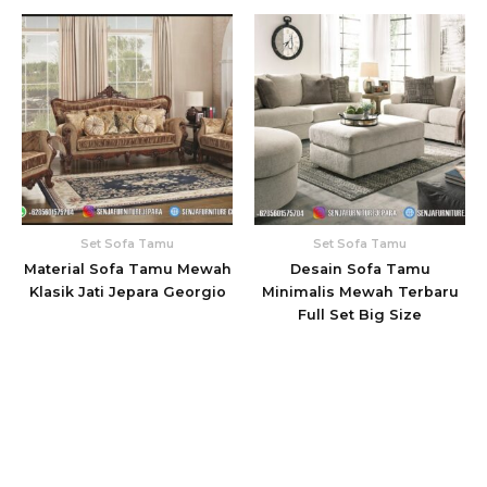
Set Sofa Tamu
Set Sofa Tamu
Material Sofa Tamu Mewah
Desain Sofa Tamu
Klasik Jati Jepara Georgio
Minimalis Mewah Terbaru
Full Set Big Size