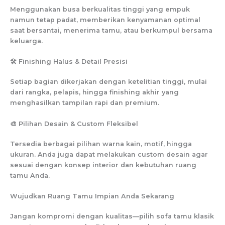
Menggunakan busa berkualitas tinggi yang empuk
namun tetap padat, memberikan kenyamanan optimal
saat bersantai, menerima tamu, atau berkumpul bersama
keluarga.
🛠️ Finishing Halus & Detail Presisi
Setiap bagian dikerjakan dengan ketelitian tinggi, mulai
dari rangka, pelapis, hingga finishing akhir yang
menghasilkan tampilan rapi dan premium.
🎨 Pilihan Desain & Custom Fleksibel
Tersedia berbagai pilihan warna kain, motif, hingga
ukuran. Anda juga dapat melakukan custom desain agar
sesuai dengan konsep interior dan kebutuhan ruang
tamu Anda.
Wujudkan Ruang Tamu Impian Anda Sekarang
Jangan kompromi dengan kualitas—pilih sofa tamu klasik