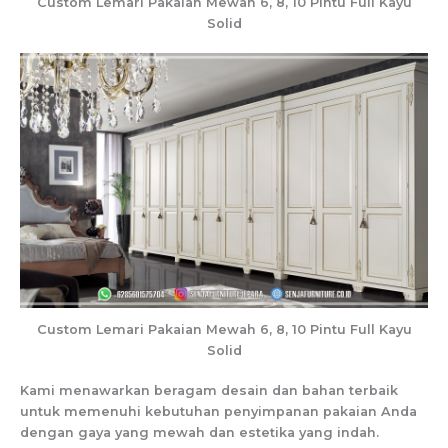
Custom Lemari Pakaian Mewah 6, 8, 10 Pintu Full Kayu
Solid
Custom Lemari Pakaian Mewah 6, 8, 10 Pintu Full Kayu
Solid
Kami menawarkan beragam desain dan bahan terbaik
untuk memenuhi kebutuhan penyimpanan pakaian Anda
dengan gaya yang mewah dan estetika yang indah.