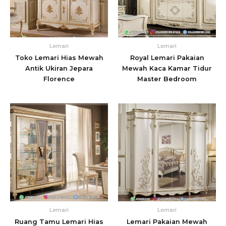
Lemari
Lemari
Toko Lemari Hias Mewah
Royal Lemari Pakaian
Antik Ukiran Jepara
Mewah Kaca Kamar Tidur
Florence
Master Bedroom
Lemari
Lemari
Ruang Tamu Lemari Hias
Lemari Pakaian Mewah