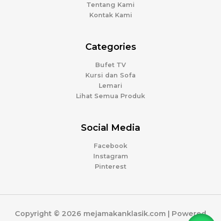
Tentang Kami
Kontak Kami
Categories
Bufet TV
Kursi dan Sofa
Lemari
Lihat Semua Produk
Social Media
Facebook
Instagram
Pinterest
Copyright © 2026 mejamakanklasik.com | Powered