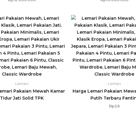
Lemari
Lemari
Lemari Pakaian Mewah Kamar
Harga Lemari Pakaian Mew
Tidur Jati Solid TPK
Putih Terbaru Fentin
Rp
26