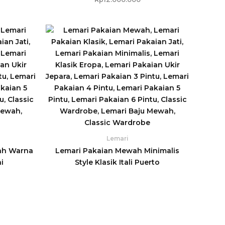
Lemari
ah Warna
Lemari Pakaian Mewah Minimalis
i
Style Klasik Itali Puerto