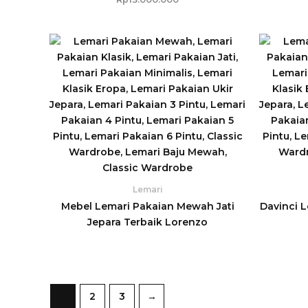
Lemari
Mebel Lemari Pakaian Mewah Jati
Davinci 
Jepara Terbaik Lorenzo
1
2
3
→