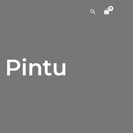
Cari
 Pintu