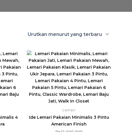
Lemari
imalis 4
Ide Lemari Pakaian Minimalis 3 Pintu
ara
American Finish
Rp
12.000.000