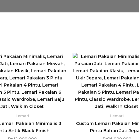
Lemari
Lemari
Lemari Pakaian Minimalis 3
Custom Lemari Pakaian Min
ntu Antik Black Finish
Pintu Bahan Jati Jep
Rp
12.000.000
Rp
16.000.000