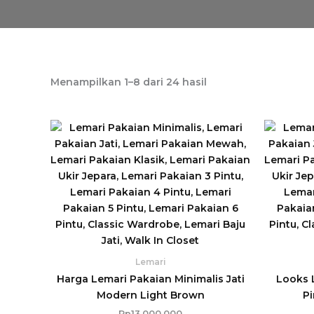
Diurutkan
Menampilkan 1–8 dari 24 hasil
menurut
yang
terbaru
Lemari
Harga Lemari Pakaian Minimalis Jati
Looks 
Modern Light Brown
Pi
Rp
13.000.000