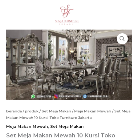
Lewati
ke
Cari
konten
Beranda
/
produk
/
Set Meja Makan
/
Meja Makan Mewah
/ Set Meja
Makan Mewah 10 Kursi Toko Furniture Jakarta
Meja Makan Mewah
,
Set Meja Makan
Set Meja Makan Mewah 10 Kursi Toko