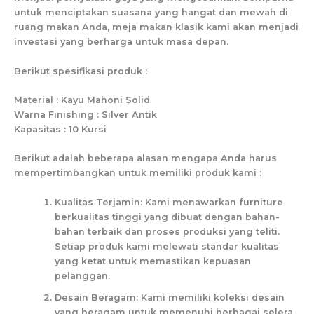
untuk menciptakan suasana yang hangat dan mewah di
ruang makan Anda, meja makan klasik kami akan menjadi
investasi yang berharga untuk masa depan.
Berikut spesifikasi produk :
Material : Kayu Mahoni Solid
Warna Finishing : Silver Antik
Kapasitas : 10 Kursi
Berikut adalah beberapa alasan mengapa Anda harus
mempertimbangkan untuk memiliki produk kami :
Kualitas Terjamin: Kami menawarkan furniture
berkualitas tinggi yang dibuat dengan bahan-
bahan terbaik dan proses produksi yang teliti.
Setiap produk kami melewati standar kualitas
yang ketat untuk memastikan kepuasan
pelanggan.
Desain Beragam: Kami memiliki koleksi desain
yang beragam untuk memenuhi berbagai selera