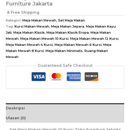
Furniture Jakarta
& Free Shipping
Kategori:
Meja Makan Mewah
,
Set Meja Makan
Tag:
Kursi Makan Mewah
,
Meja Makan Jepara
,
Meja Makan Kayu
Jati
,
Meja Makan Klasik
,
Meja Makan Klasik Eropa
,
Meja Makan
Mewah
,
Meja Makan Mewah 10 Kursi
,
Meja Makan Mewah 12 Kursi
,
Meja Makan Mewah 4 Kursi
,
Meja Makan Mewah 6 Kursi
,
Meja
Makan Mewah 8 Kursi
,
Meja Makan Minimalis
,
Ruang Makan
Mewah
Guaranteed Safe Checkout
Deskripsi
Ulasan (0)
Set Meja Makan Mewah 10 Kursi Toko Furniture Jakarta