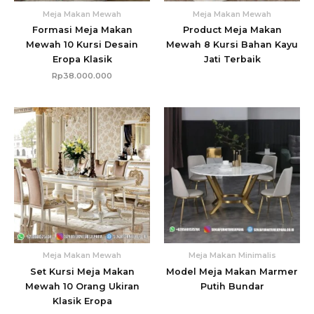
Meja Makan Mewah
Meja Makan Mewah
Formasi Meja Makan
Product Meja Makan
Mewah 10 Kursi Desain
Mewah 8 Kursi Bahan Kayu
Eropa Klasik
Jati Terbaik
Rp
38.000.000
Meja Makan Mewah
Meja Makan Minimalis
Set Kursi Meja Makan
Model Meja Makan Marmer
Mewah 10 Orang Ukiran
Putih Bundar
Klasik Eropa