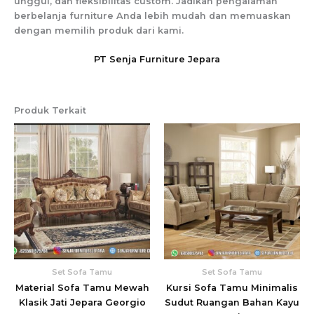
unggul, dan fleksibilitas custom. Jadikan pengalaman
berbelanja furniture Anda lebih mudah dan memuaskan
dengan memilih produk dari kami.
PT Senja Furniture Jepara
Produk Terkait
Set Sofa Tamu
Set Sofa Tamu
Material Sofa Tamu Mewah
Kursi Sofa Tamu Minimalis
Klasik Jati Jepara Georgio
Sudut Ruangan Bahan Kayu