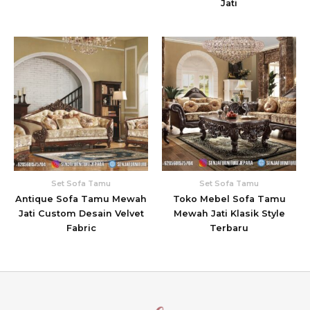
Jati
Set Sofa Tamu
Set Sofa Tamu
Antique Sofa Tamu Mewah
Toko Mebel Sofa Tamu
Jati Custom Desain Velvet
Mewah Jati Klasik Style
Fabric
Terbaru