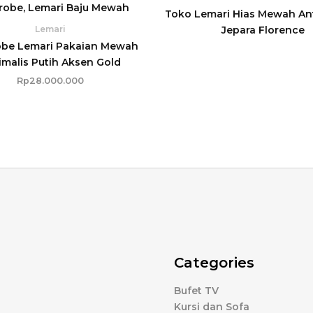
Toko Lemari Hias Mewah Ant
Jepara Florence
Lemari
be Lemari Pakaian Mewah
imalis Putih Aksen Gold
Rp
28.000.000
Categories
Bufet TV
Kursi dan Sofa