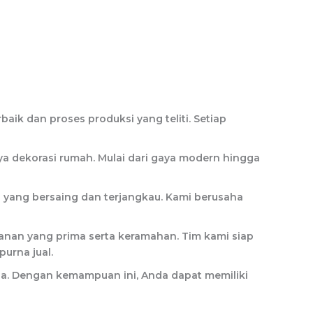
aik dan proses produksi yang teliti. Setiap
a dekorasi rumah. Mulai dari gaya modern hingga
 yang bersaing dan terjangkau. Kami berusaha
an yang prima serta keramahan. Tim kami siap
urna jual.
a. Dengan kemampuan ini, Anda dapat memiliki