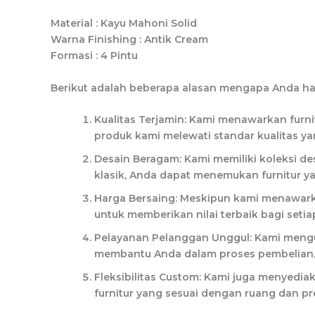
Material : Kayu Mahoni Solid
Warna Finishing : Antik Cream
Formasi : 4 Pintu
Berikut adalah beberapa alasan mengapa Anda ha
Kualitas Terjamin: Kami menawarkan furnit
produk kami melewati standar kualitas y
Desain Beragam: Kami memiliki koleksi d
klasik, Anda dapat menemukan furnitur y
Harga Bersaing: Meskipun kami menawarka
untuk memberikan nilai terbaik bagi seti
Pelayanan Pelanggan Unggul: Kami meng
membantu Anda dalam proses pembelian, p
Fleksibilitas Custom: Kami juga menyed
furnitur yang sesuai dengan ruang dan p