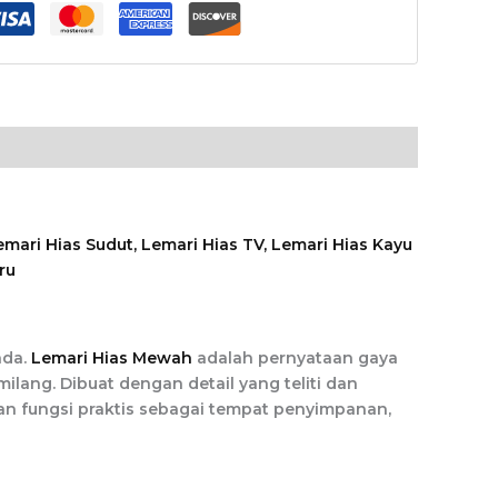
nda.
Lemari Hias Mewah
adalah pernyataan gaya
ang. Dibuat dengan detail yang teliti dan
n fungsi praktis sebagai tempat penyimpanan,