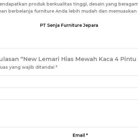
endapatkan produk berkualitas tinggi, desain yang beraga
laman berbelanja furniture Anda lebih mudah dan memuaskan
PT Senja Furniture Jepara
lasan “New Lemari Hias Mewah Kaca 4 Pintu 
uas yang wajib ditandai
*
Email
*