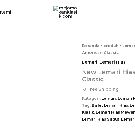
 Kami
Beranda
/
produk
/
Lemar
American Classic
Lemari
,
Lemari Hias
New Lemari Hia
Classic
& Free Shipping
Kategori:
Lemari
,
Lemari 
Tag:
Bufet Lemari Hias
,
Le
Klasik
,
Lemari Hias Mewa
Lemari Hias Sudut
,
Lemari