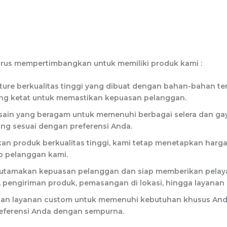
rus mempertimbangkan untuk memiliki produk kami :
ure berkualitas tinggi yang dibuat dengan bahan-bahan terb
ang ketat untuk memastikan kepuasan pelanggan.
esain yang beragam untuk memenuhi berbagai selera dan gay
ang sesuai dengan preferensi Anda.
n produk berkualitas tinggi, kami tetap menetapkan harga
ap pelanggan kami.
utamakan kepuasan pelanggan dan siap memberikan pelayan
engiriman produk, pemasangan di lokasi, hingga layanan p
iakan layanan custom untuk memenuhi kebutuhan khusus And
referensi Anda dengan sempurna.