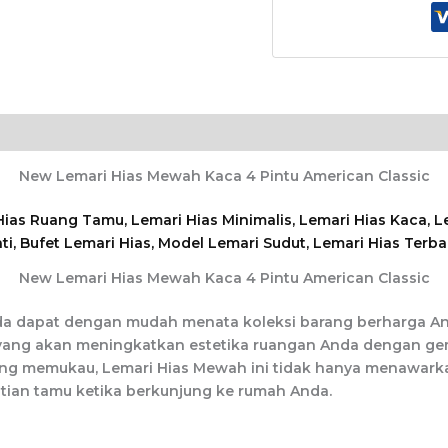
New Lemari Hias Mewah Kaca 4 Pintu American Classic
New Lemari Hias Mewah Kaca 4 Pintu American Classic
a dapat dengan mudah menata koleksi barang berharga A
ang akan meningkatkan estetika ruangan Anda dengan gemil
ang memukau, Lemari Hias Mewah ini tidak hanya menawarka
hatian tamu ketika berkunjung ke rumah Anda.