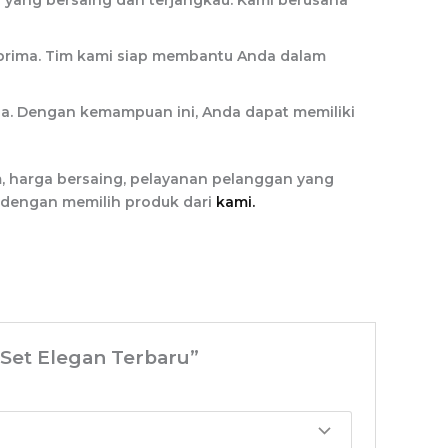
 yang bersaing dan terjangkau. Kami berusaha
rima. Tim kami siap membantu Anda dalam
a. Dengan kemampuan ini, Anda dapat memiliki
m, harga bersaing, pelayanan pelanggan yang
n dengan memilih produk dari
kami.
Set Elegan Terbaru”