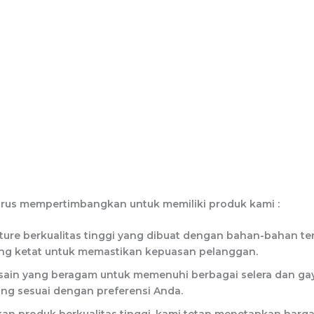
rus mempertimbangkan untuk memiliki produk kami :
ure berkualitas tinggi yang dibuat dengan bahan-bahan terb
ang ketat untuk memastikan kepuasan pelanggan.
esain yang beragam untuk memenuhi berbagai selera dan gay
ang sesuai dengan preferensi Anda.