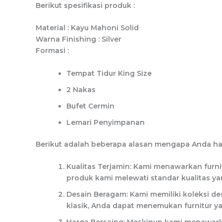
Berikut spesifikasi produk :
Material : Kayu Mahoni Solid
Warna Finishing : Silver
Formasi :
Tempat Tidur King Size
2 Nakas
Bufet Cermin
Lemari Penyimpanan
Berikut adalah beberapa alasan mengapa Anda ha
Kualitas Terjamin: Kami menawarkan furnit
produk kami melewati standar kualitas y
Desain Beragam: Kami memiliki koleksi d
klasik, Anda dapat menemukan furnitur y