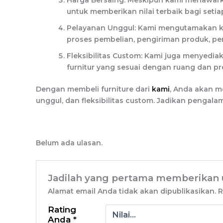
Harga Bersaing: Meskipun kami menawarka
untuk memberikan nilai terbaik bagi seti
Pelayanan Unggul: Kami mengutamakan k
proses pembelian, pengiriman produk, pem
Fleksibilitas Custom: Kami juga menyed
furnitur yang sesuai dengan ruang dan p
Dengan membeli furniture dari
kami
, Anda akan m
unggul, dan fleksibilitas custom. Jadikan penga
Belum ada ulasan.
Jadilah yang pertama memberikan u
Alamat email Anda tidak akan dipublikasikan.
R
Rating
Anda
*