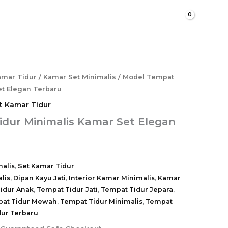
Cari
amar Tidur
/
Kamar Set Minimalis
/ Model Tempat
et Elegan Terbaru
t Kamar Tidur
dur Minimalis Kamar Set Elegan
alis
,
Set Kamar Tidur
lis
,
Dipan Kayu Jati
,
Interior Kamar Minimalis
,
Kamar
idur Anak
,
Tempat Tidur Jati
,
Tempat Tidur Jepara
,
at Tidur Mewah
,
Tempat Tidur Minimalis
,
Tempat
ur Terbaru