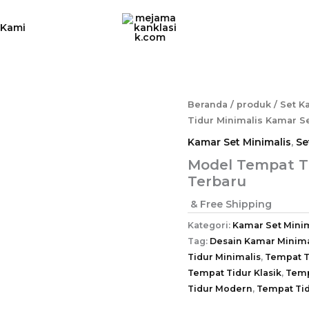
 Kami
Beranda
/
produk
/
Set K
Tidur Minimalis Kamar S
Kamar Set Minimalis
,
Se
Model Tempat Ti
Terbaru
& Free Shipping
Kategori:
Kamar Set Minim
Tag:
Desain Kamar Minima
Tidur Minimalis
,
Tempat T
Tempat Tidur Klasik
,
Temp
Tidur Modern
,
Tempat Tid