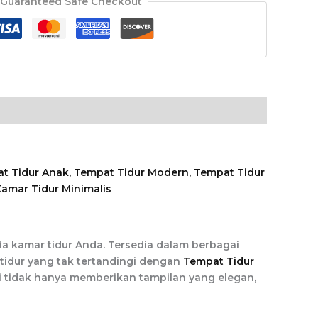
Guaranteed Safe Checkout
a kamar tidur Anda. Tersedia dalam berbagai
idur yang tak tertandingi dengan
Tempat Tidur
ni tidak hanya memberikan tampilan yang elegan,