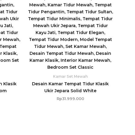
Kamar Set Mewah
 Klasik
Desain Kamar Tempat Tidur Klasik
oom
Ukir Jepara Solid White
Rp
31.999.000