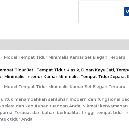
Model Tempat Tidur Minimalis Kamar Set Elegan Terbaru
Model Tempat Tidur Minimalis Kamar Set Elegan Terbaru
s ini untuk menambahkan sentuhan modern dan fungsional pad
 selera dan kebutuhan ruangan Anda. Nikmati kenyamanan t
rna. Terbuat dari bahan berkualitas tinggi, tempat tidur i
tuk tidur Anda.