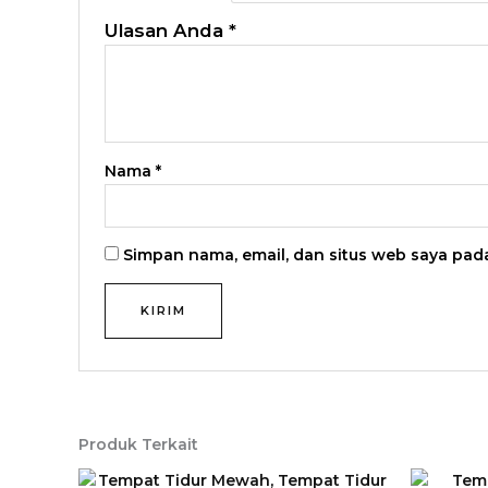
Ulasan Anda
*
Nama
*
Simpan nama, email, dan situs web saya pad
Produk Terkait