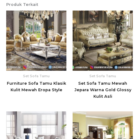
Produk Terkait
Set Sofa Tamu
Set Sofa Tamu
Furniture Sofa Tamu Klasik
Set Sofa Tamu Mewah
Kulit Mewah Eropa Style
Jepara Warna Gold Glossy
Kulit Asli