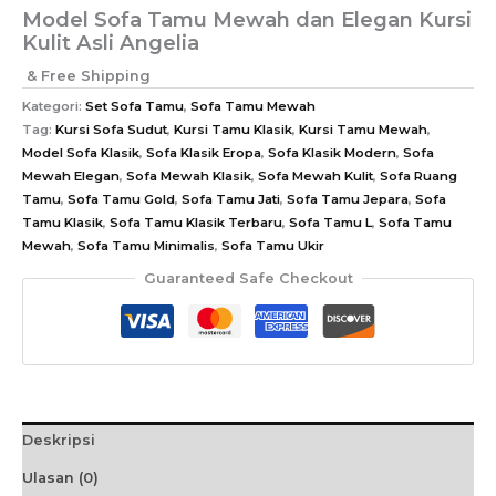
Model Sofa Tamu Mewah dan Elegan Kursi
Kulit Asli Angelia
& Free Shipping
Kategori:
Set Sofa Tamu
,
Sofa Tamu Mewah
Tag:
Kursi Sofa Sudut
,
Kursi Tamu Klasik
,
Kursi Tamu Mewah
,
Model Sofa Klasik
,
Sofa Klasik Eropa
,
Sofa Klasik Modern
,
Sofa
Mewah Elegan
,
Sofa Mewah Klasik
,
Sofa Mewah Kulit
,
Sofa Ruang
Tamu
,
Sofa Tamu Gold
,
Sofa Tamu Jati
,
Sofa Tamu Jepara
,
Sofa
Tamu Klasik
,
Sofa Tamu Klasik Terbaru
,
Sofa Tamu L
,
Sofa Tamu
Mewah
,
Sofa Tamu Minimalis
,
Sofa Tamu Ukir
Guaranteed Safe Checkout
Deskripsi
Ulasan (0)