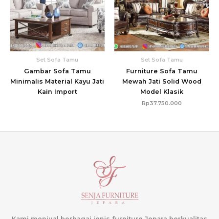
Set Sofa Tamu
Set Sofa Tamu
Gambar Sofa Tamu
Furniture Sofa Tamu
Minimalis Material Kayu Jati
Mewah Jati Solid Wood
Kain Import
Model Klasik
Rp
37.750.000
Kami menjual berbagai jenis furniture Jepara berkualitas