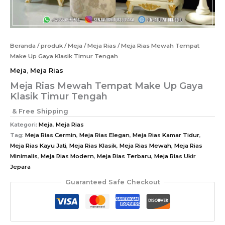
Beranda
/
produk
/
Meja
/
Meja Rias
/ Meja Rias Mewah Tempat
Make Up Gaya Klasik Timur Tengah
Meja
,
Meja Rias
Meja Rias Mewah Tempat Make Up Gaya
Klasik Timur Tengah
& Free Shipping
Kategori:
Meja
,
Meja Rias
Tag:
Meja Rias Cermin
,
Meja Rias Elegan
,
Meja Rias Kamar Tidur
,
Meja Rias Kayu Jati
,
Meja Rias Klasik
,
Meja Rias Mewah
,
Meja Rias
Minimalis
,
Meja Rias Modern
,
Meja Rias Terbaru
,
Meja Rias Ukir
Jepara
Guaranteed Safe Checkout