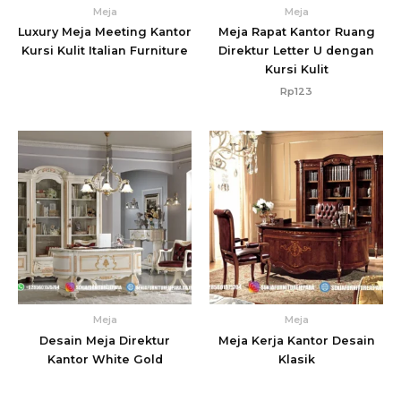
Meja
Meja
Luxury Meja Meeting Kantor
Meja Rapat Kantor Ruang
Kursi Kulit Italian Furniture
Direktur Letter U dengan
Kursi Kulit
Rp
123
Meja
Meja
Desain Meja Direktur
Meja Kerja Kantor Desain
Kantor White Gold
Klasik