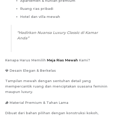
Apartemen & hunian premium
Ruang rias pribadi
Hotel dan villa mewah
“Hadirkan Nuansa Luxury Classic di Kamar
Anda”
Kenapa Harus Memilih
Meja Rias Mewah
Kami?
💎 Desain Elegan & Berkelas
Tampilan mewah dengan sentuhan detail yang
mempercantik ruang dan menciptakan suasana feminin
maupun luxury.
🪵 Material Premium & Tahan Lama
Dibuat dari bahan pilihan dengan konstruksi kokoh,