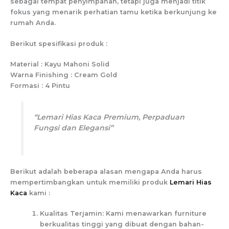
sebagai tempat penyimpanan, tetapi juga menjadi titik
fokus yang menarik perhatian tamu ketika berkunjung ke
rumah Anda.
Berikut spesifikasi produk :
Material : Kayu Mahoni Solid
Warna Finishing : Cream Gold
Formasi : 4 Pintu
“Lemari Hias Kaca Premium, Perpaduan
Fungsi dan Elegansi”
Berikut adalah beberapa alasan mengapa Anda harus
mempertimbangkan untuk memiliki produk
Lemari Hias
Kaca
kami :
Kualitas Terjamin: Kami menawarkan furniture
berkualitas tinggi yang dibuat dengan bahan-