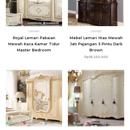
Lemari
Lemari
Royal Lemari Pakaian
Mebel Lemari Hias Mewah
Mewah Kaca Kamar Tidur
Jati Pajangan 3 Pintu Dark
Master Bedroom
Brown
Rp
18.250.000