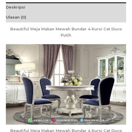
Deskripsi
Ulasan (0)
Beautiful Meja Makan Mewah Bundar 4 Kursi Cat Duco
Putih
Beautiful Meja Makan Mewah Bundar 4 Kursi Cat Duco