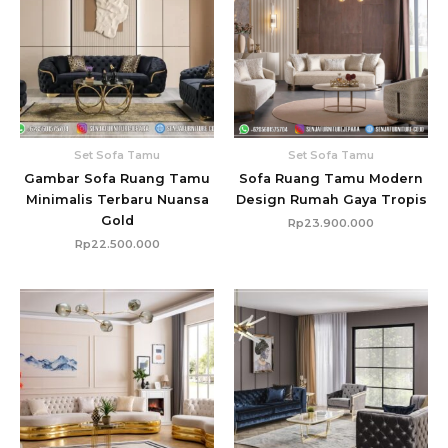
Set Sofa Tamu
Set Sofa Tamu
Gambar Sofa Ruang Tamu
Sofa Ruang Tamu Modern
Minimalis Terbaru Nuansa
Design Rumah Gaya Tropis
Gold
Rp
23.900.000
Rp
22.500.000