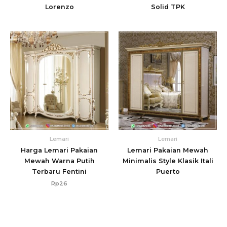
Lorenzo
Solid TPK
Lemari
Lemari
Harga Lemari Pakaian
Lemari Pakaian Mewah
Mewah Warna Putih
Minimalis Style Klasik Itali
Terbaru Fentini
Puerto
Rp
26