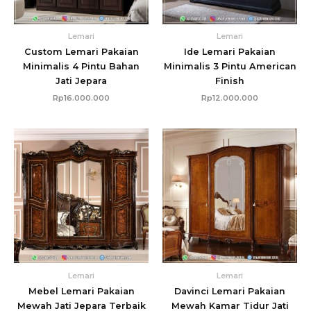
Lemari
Lemari
Custom Lemari Pakaian
Ide Lemari Pakaian
Minimalis 4 Pintu Bahan
Minimalis 3 Pintu American
Jati Jepara
Finish
Rp
16.000.000
Rp
12.000.000
Lemari
Lemari
Mebel Lemari Pakaian
Davinci Lemari Pakaian
Mewah Jati Jepara Terbaik
Mewah Kamar Tidur Jati