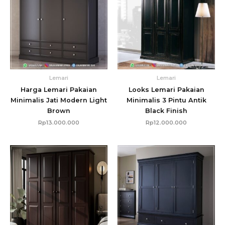
Lemari
Lemari
Harga Lemari Pakaian
Looks Lemari Pakaian
Minimalis Jati Modern Light
Minimalis 3 Pintu Antik
Brown
Black Finish
Rp
13.000.000
Rp
12.000.000